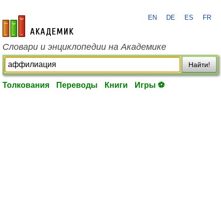
EN
DE
ES
FR
academic.ru
Словари и энциклопедии на Академике
Найти!
Толкования
Переводы
Книги
Игры ⚽