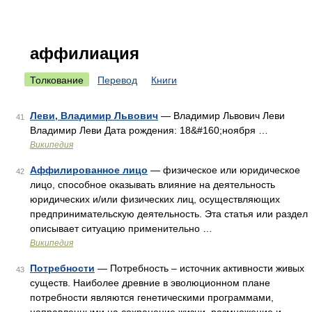
аффилиация
Толкование
Перевод
Книги
Леви, Владимир Львович
— Владимир Львович Леви
41
Владимир Леви Дата рождения: 18&#160;ноября …
Википедия
Аффилированное лицо
— физическое или юридическое
42
лицо, способное оказывать влияние на деятельность
юридических и/или физических лиц, осуществляющих
предпринимательскую деятельность. Эта статья или раздел
описывает ситуацию применительно …
Википедия
Потребности
— Потребность – источник активности живых
43
существ. Наиболее древние в эволюционном плане
потребности являются генетическими программами,