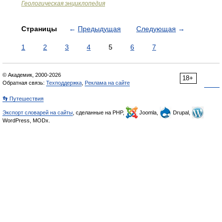
Геологическая энциклопедия
Страницы
←
Предыдущая
Следующая
→
1
2
3
4
5
6
7
© Академик, 2000-2026
18+
Обратная связь:
Техподдержка
,
Реклама на сайте
👣 Путешествия
Экспорт словарей на сайты
, сделанные на PHP,
Joomla,
Drupal,
WordPress, MODx.